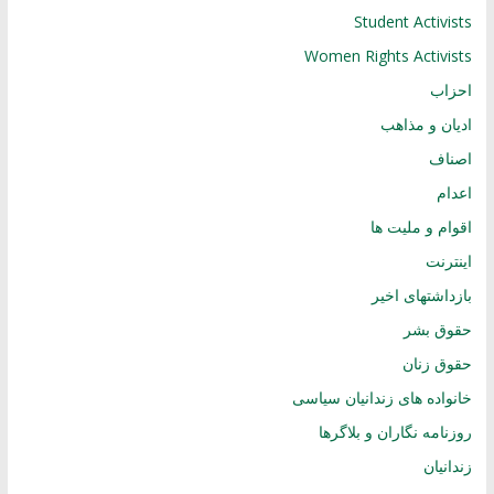
Student Activists
Women Rights Activists
احزاب
ادیان و مذاهب
اصناف
اعدام
اقوام و ملیت ها
اینترنت
بازداشتهای اخیر
حقوق بشر
حقوق زنان
خانواده های زندانیان سیاسی
روزنامه نگاران و بلاگرها
زندانیان