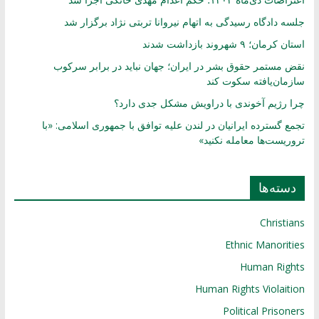
جلسه دادگاه رسیدگی به اتهام نیروانا تربتی نژاد برگزار شد
استان کرمان؛ ۹ شهروند بازداشت شدند
نقض مستمر حقوق بشر در ایران؛ جهان نباید در برابر سرکوب
سازمان‌یافته سکوت کند
چرا رژیم آخوندی با دراویش مشکل جدی دارد؟
تجمع گسترده ایرانیان در لندن علیه توافق با جمهوری اسلامی: «با
تروریست‌ها معامله نکنید»
دسته‌ها
Christians
Ethnic Manorities
Human Rights
Human Rights Violaition
Political Prisoners