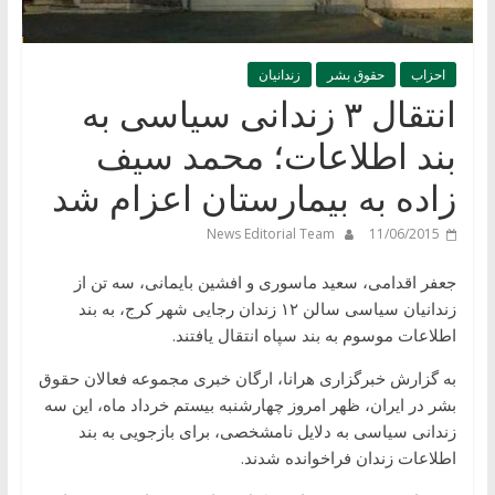
احزاب
حقوق بشر
زندانیان
انتقال ۳ زندانی سیاسی به
بند اطلاعات؛ محمد سیف
زاده به بیمارستان اعزام شد
News Editorial Team
11/06/2015
جعفر اقدامی، سعید ماسوری و افشین بایمانی، سه تن از
زندانیان سیاسی سالن ۱۲ زندان رجایی شهر کرج، به بند
اطلاعات موسوم به بند سپاه انتقال یافتند.
به گزارش خبرگزاری هرانا، ارگان خبری مجموعه فعالان حقوق
بشر در ایران، ظهر امروز چهارشنبه بیستم خرداد ماه، این سه
زندانی سیاسی به دلایل نامشخصی، برای بازجویی به بند
اطلاعات زندان فراخوانده شدند.