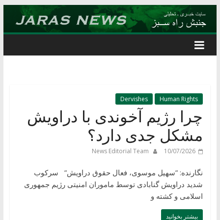
Skip
to
content
Dervishes
Human Rights
چرا رژیم آخوندی با دراویش
مشکل جدی دارد؟
News Editorial Team
10/07/2026
نگارنده: ”سهیل موسوی، فعال حقوق دراویش” سرکوب
شدید دراویش گنابادی توسط ماموران امنیتی رژیم جمهوری
اسلامی و کشته و
بیشتر بخوانید