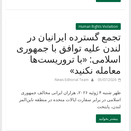
Human Rights Violaition
تجمع گسترده ایرانیان در
لندن علیه توافق با جمهوری
اسلامی: «با تروریست‌ها
معامله نکنید»
News Editorial Team
05/07/2026
ظهر شنبه ۴ ژوئیه ۲۰۲۶، هزاران ایرانی مخالف جمهوری
اسلامی در برابر سفارت ایالات متحده در منطقه ناین‌المز
لندن، پایتخت
بیشتر بخوانید