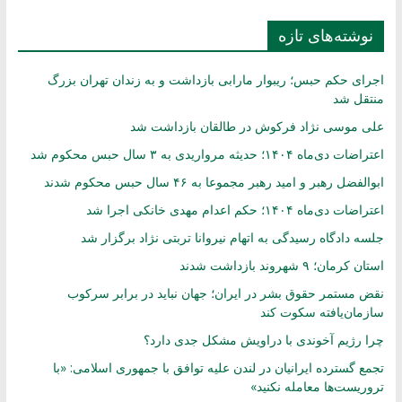
نوشته‌های تازه
اجرای حکم حبس؛ ریبوار مارابی بازداشت و به زندان تهران بزرگ
منتقل شد
علی موسی نژاد فرکوش در طالقان بازداشت شد
اعتراضات دی‌ماه ۱۴۰۴؛ حدیثه مرواریدی به ۳ سال حبس محکوم شد
ابوالفضل رهبر و امید رهبر مجموعا به ۴۶ سال حبس محکوم شدند
اعتراضات دی‌ماه ۱۴۰۴؛ حکم اعدام مهدی خانکی اجرا شد
جلسه دادگاه رسیدگی به اتهام نیروانا تربتی نژاد برگزار شد
استان کرمان؛ ۹ شهروند بازداشت شدند
نقض مستمر حقوق بشر در ایران؛ جهان نباید در برابر سرکوب
سازمان‌یافته سکوت کند
چرا رژیم آخوندی با دراویش مشکل جدی دارد؟
تجمع گسترده ایرانیان در لندن علیه توافق با جمهوری اسلامی: «با
تروریست‌ها معامله نکنید»