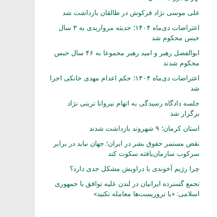
علی موسی نژاد فرکوش در طالقان بازداشت شد
اعتراضات دی‌ماه ۱۴۰۴؛ حدیثه مرواریدی به ۳ سال
حبس محکوم شد
ابوالفضل رهبر و امید رهبر مجموعا به ۴۶ سال حبس
محکوم شدند
اعتراضات دی‌ماه ۱۴۰۴؛ حکم اعدام مهدی خانکی اجرا
شد
جلسه دادگاه رسیدگی به اتهام نیروانا تربتی نژاد
برگزار شد
استان کرمان؛ ۹ شهروند بازداشت شدند
نقض مستمر حقوق بشر در ایران؛ جهان نباید در برابر
سرکوب سازمان‌یافته سکوت کند
چرا رژیم آخوندی با دراویش مشکل جدی دارد؟
تجمع گسترده ایرانیان در لندن علیه توافق با جمهوری
اسلامی: «با تروریست‌ها معامله نکنید»