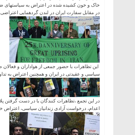
خاک و خون کشیده شده در اعتراض به سیاستهای ضد
در مقابل سفارت ایران در لندن گردهمایی اعتراضی بر
این تظاهرات با حضور جمعی از هواداران و فعالان ص
سياسى و عقيدتى در ایران و همچنین اعتراض به تدا
در اين تجمع ،تظاهرات کنندگان با در دست گرفتن پ
اعدام، درخواست آزادی زندانیان سیاسی، اعتراض خود 