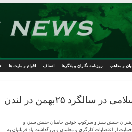
یان و مذاهب
روزنامه نگاران و بلاگرها
اصناف
اقوام و ملیت ها
ح
الگرد ۲۵بهمن در لندن
ز ۲۵ بهمن ، آغاز حصر رهبران جنبش سبز و سرکوب خونین حامیان جنبش سبز، و
مایت از اعتصابات کارگری و معلمان و بزرگداشت یاد قربانیان به