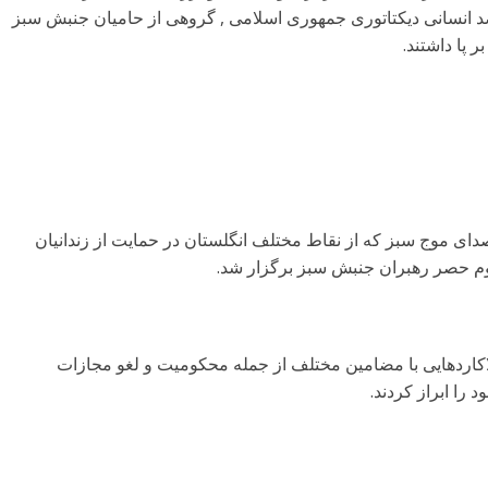
 انسانی دیکتاتوری جمهورى اسلامى , گروهی از حامیان جنبش سبز
 پا داشتند.
دای موج سبز که از نقاط مختلف انگلستان در حمايت از زندانيان
وم حصر رهبران جنبش سبز برگزار شد.
لاکاردهایی با مضامین مختلف از جمله محکومیت و لغو مجازات
را ابراز کردند.