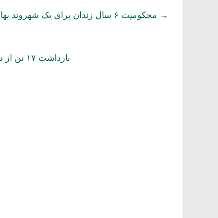
→
محکومیت ۶ سال زندان برای یک شهروند بهایی
بازداشت ۱۷ تن از شهروندان بهایی در تهران و اصفهان با یورش نیروهای امنیتی