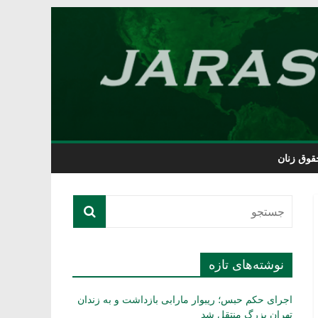
قوق زنان
نوشته‌های تازه
اجرای حکم حبس؛ ریبوار مارابی بازداشت و به زندان
تهران بزرگ منتقل شد