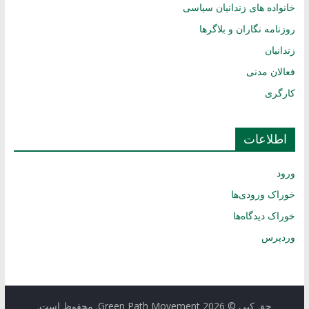
خانواده های زندانیان سیاسی
روزنامه نگاران و بلاگرها
زندانیان
فعالان مدنی
کارگری
اطلاعات
ورود
خوراک ورودی‌ها
خوراک دیدگاه‌ها
وردپرس
حق کپی © 2026
Green Path Movement
. محفوظ است.