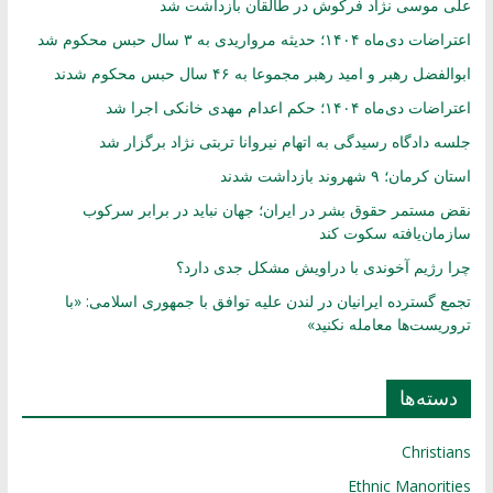
علی موسی نژاد فرکوش در طالقان بازداشت شد
اعتراضات دی‌ماه ۱۴۰۴؛ حدیثه مرواریدی به ۳ سال حبس محکوم شد
ابوالفضل رهبر و امید رهبر مجموعا به ۴۶ سال حبس محکوم شدند
اعتراضات دی‌ماه ۱۴۰۴؛ حکم اعدام مهدی خانکی اجرا شد
جلسه دادگاه رسیدگی به اتهام نیروانا تربتی نژاد برگزار شد
استان کرمان؛ ۹ شهروند بازداشت شدند
نقض مستمر حقوق بشر در ایران؛ جهان نباید در برابر سرکوب
سازمان‌یافته سکوت کند
چرا رژیم آخوندی با دراویش مشکل جدی دارد؟
تجمع گسترده ایرانیان در لندن علیه توافق با جمهوری اسلامی: «با
تروریست‌ها معامله نکنید»
دسته‌ها
Christians
Ethnic Manorities