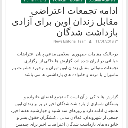
Human Rights
Political Prisoners
Student Activists
ادامه تجمعات اعتراضی
مقابل زندان اوین برای آزادی
بازداشت شدگان
News Editorial Team
11/01/2018
درحالیکه مقامات جمهوری اسلامی مدعیِ پایان اعتراضات
خیابانی در ایران شده اند، گزارش ها حاکی از برگزاری
تجمعات متوالی مقابل زندان اوین تهران و برخورد خشونت بار
ماموران با مردم و خانواده های بازداشتی ها می باشد.
گزارش ها حاکی از آن است که تجمع اعضای خانواده و
بستگان شماری از بازداشت‌شدگان اخیر در برابر زندان اوین
همچنان ادامه دارد و روزهای سه شنبه و چهارشنبه هفته اخیر،
جمعی از شهروندان، فعالان مدنی ، کنشگزان حقوق بشر و
خانواده های بازداشت شدگان اعتراضات اخیر برای چندمین