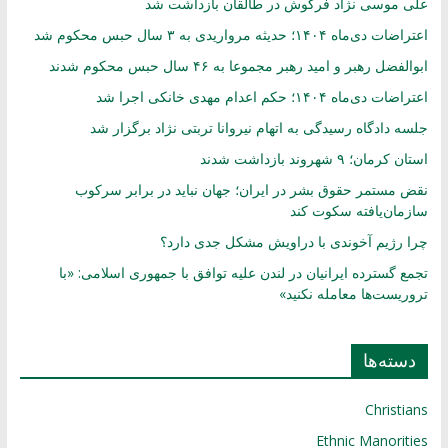
علی موسی نژاد فرکوش در طالقان بازداشت شد
اعتراضات دی‌ماه ۱۴۰۴؛ حدیثه مرواریدی به ۳ سال حبس محکوم شد
ابوالفضل رهبر و امید رهبر مجموعا به ۴۶ سال حبس محکوم شدند
اعتراضات دی‌ماه ۱۴۰۴؛ حکم اعدام مهدی خانکی اجرا شد
جلسه دادگاه رسیدگی به اتهام نیروانا تربتی نژاد برگزار شد
استان کرمان؛ ۹ شهروند بازداشت شدند
نقض مستمر حقوق بشر در ایران؛ جهان نباید در برابر سرکوب
سازمان‌یافته سکوت کند
چرا رژیم آخوندی با دراویش مشکل جدی دارد؟
تجمع گسترده ایرانیان در لندن علیه توافق با جمهوری اسلامی: «با
تروریست‌ها معامله نکنید»
دسته‌ها
Christians
Ethnic Manorities