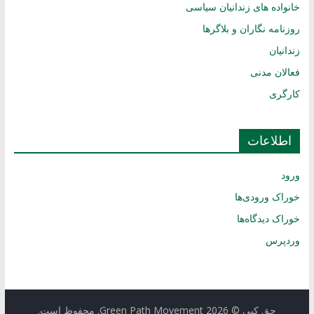
خانواده های زندانیان سیاسی
روزنامه نگاران و بلاگرها
زندانیان
فعالان مدنی
کارگری
اطلاعات
ورود
خوراک ورودی‌ها
خوراک دیدگاه‌ها
وردپرس
حق کپی © 2026
Green Path Movement
. محفوظ است.